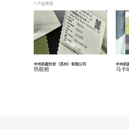
4 产品类型
中州机
中州机能针织（苏州）有限公司
马卡
热能舱