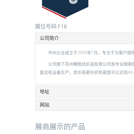
展位号码:F18
公司简介
中州企业成立于2005年7月，专注于为客户提
公司旗下苏州橄榄纺织品有限公司有专业精密织造
复合机设备生产，其中高密针织机密度可以达到40
地址
网站
展商展示的产品