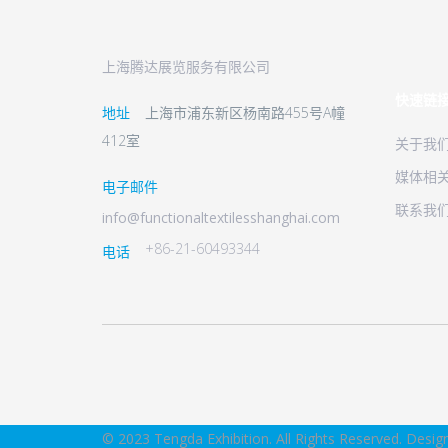
上海腾达展览服务有限公司
快速链
地址
上海市浦东新区杨南路455号A幢
412室
关于我
媒体相
电子邮件
联系我
info@functionaltextilesshanghai.com
+86-21-60493344
电话
© 2023 Tengda Exhibition. All Rights Reserved. Desig