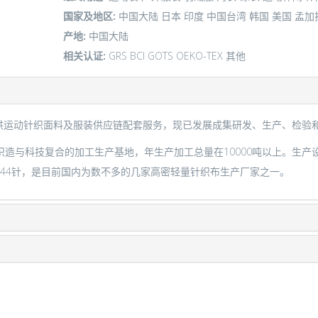
国家及地区:
中国大陆
日本
印度
中国台湾
韩国
美国
孟加
产地:
中国大陆
相关认证:
GRS
BCI
GOTS
OEKO-TEX
其他
供运动针织面料及服装供应链配套服务，现已发展成集研发、生产、检验
与科技复合的加工生产基地，年生产加工总量在10000吨以上。生产
-44针，是目前国内为数不多的几家高密轻量针织布生产厂家之一。