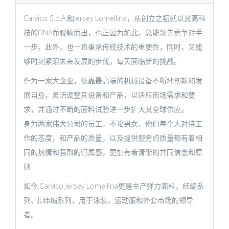
Carvico S.p.A.和Jersey Lomellina，从创立之初就以其高科
技的DNA而脱颖而出，也正因为如此，总能领先竞争对手
一步。此外，也一直秉承传统技术的重要性，同时，又能
够时刻紧跟未来发展的步伐，每天面临新的挑战。
作为一家大企业，依靠最高端的机械设备不断地创新和发
展自身，灵活调整其设备和产品，以适应市场需求和要
求，并通过不断的面料试验进一步扩大其全球供应。
身为两家伟大公司的员工，不论男女，他们每个人对待工
作的态度，和产品的质量，以及提供服务的质量都有着相
同的热情和强烈的归属感，更加有着清晰的共同信念和原
则
如今,Carvico Jersey Lomellina更是生产弹力面料，经编系
列、JL纬编系列，用于泳装，运动服和外套市场的领导
者。