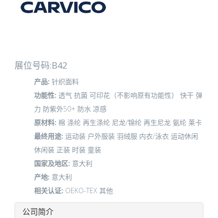
展位号码:B42
产品:
针织面料
功能性:
透气
抗菌
可印花（不影响原有功能性）
快干
弹
力
防紫外50+
防水
凉感
原材料:
棉
涤纶
再生涤纶
尼龙/锦纶
再生尼龙
氨纶
莱卡
最终用途:
运动装
户外服装
羽绒服
内衣/泳衣
运动休闲
休闲装
正装
时装
童装
国家及地区:
意大利
产地:
意大利
相关认证:
OEKO-TEX
其他
公司简介