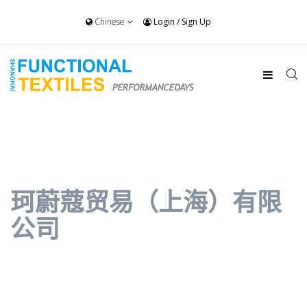
Chinese
Login
/
Sign Up
珂蔚蔻贸易（上海）有限
公司