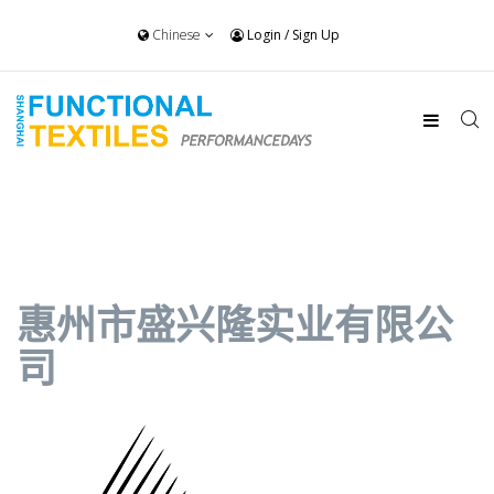
Chinese
Login
/
Sign Up
惠州市盛兴隆实业有限公
司