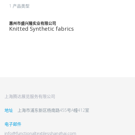
1 产品类型
惠州市盛兴隆实业有限公司
Knitted Synthetic fabrics
上海腾达展览服务有限公司
地址
上海市浦东新区杨南路455号A幢412室
电子邮件
info@functionaltextilesshanghai.com