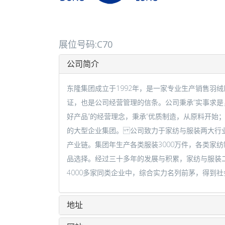
展位号码:C70
公司简介
东隆集团成立于1992年，是一家专业生产销售羽
证，也是公司经营管理的信条。公司秉承“实事求是
好产品”的经营理念，秉承“优质制造，从原料开始
的大型企业集团。 公司致力于家纺与服装两大行业，着
产业链。集团年生产各类服装3000万件，各类家纺制
品选择。经过三十多年的发展与积累，家纺与服装二
4000多家同类企业中，综合实力名列前茅，得到社
地址