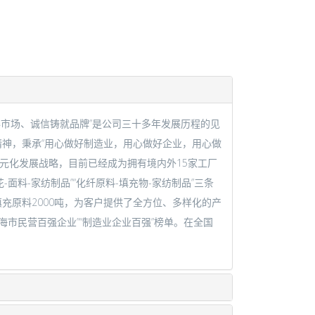
得市场、诚信铸就品牌”是公司三十多年发展历程的见
精神，秉承“用心做好制造业，用心做好企业，用心做
多元化发展战略，目前已经成为拥有境内外15家工厂
面料-家纺制品”“化纤原料-填充物-家纺制品”三条
纤填充原料2000吨，为客户提供了全方位、多样化的产
市民营百强企业”“制造业企业百强”榜单。在全国