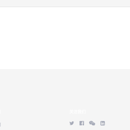
接
关注我们
们