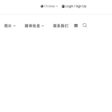
Chinese
Login
/
Sign Up
观众
媒体信息
联系我们